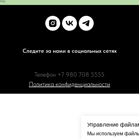
му.
Следите за нами в социальных сетях
Телефон +7 980 708 5555
Политика конфиденциальности
Управление файлам
Мы используем файлы 