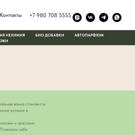
Контакты
+7 980 708 5555
АЯ НЕХИМИЯ
БИО ДОБАВКИ
АВТОПАРФЮМ
КОЖИ
еальная ванна становится
ычное купание в
оматами и красками,
 Позвольте себе