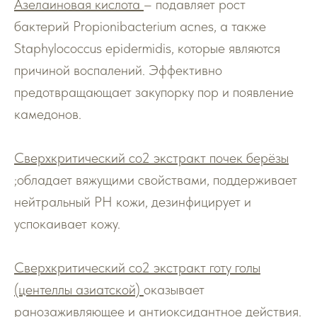
Азелаиновая кислота
– подавляет рост
бактерий Propionibacterium acnes, а также
Staphylococcus epidermidis, которые являются
причиной воспалений. Эффективно
предотвращающает закупорку пор и появление
камедонов.
Сверхкритический со2 экстракт почек берёзы
;обладает вяжущими свойствами, поддерживает
нейтральный PH кожи, дезинфицирует и
успокаивает кожу.
Сверхкритический со2 экстракт готу голы
(центеллы азиатской)
оказывает
ранозаживляющее и антиоксидантное действия.