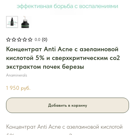
0.0
(
0
)
Концентрат Anti Acne с азелаиновой
кислотой 5% и сверхкритическим со2
экстрактом почек березы
Anaminerals
1 950
руб.
Добавить в корзину
Концентрат Anti Acne с азелаиновой кислотой