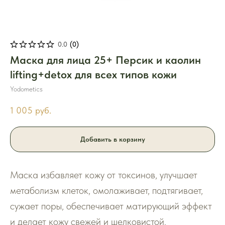
0.0
(
0
)
Маска для лица 25+ Персик и каолин
lifting+detox для всех типов кожи
Yodometics
1 005
руб.
Добавить в корзину
Маска избавляет кожу от токсинов, улучшает
метаболизм клеток, омолаживает, подтягивает,
сужает поры, обеспечивает матирующий эффект
и делает кожу свежей и шелковистой.