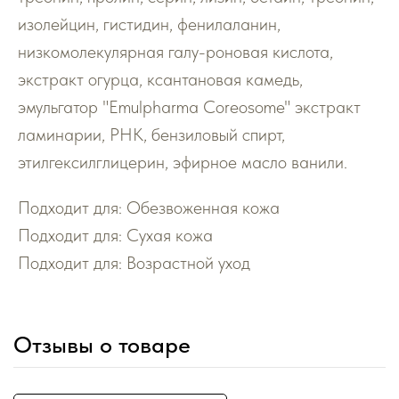
изолейцин, гистидин, фенилаланин,
низкомолекулярная галу-роновая кислота,
экстракт огурца, ксантановая камедь,
эмульгатор "Emulpharma Coreosome" экстракт
ламинарии, РНК, бензиловый спирт,
этилгексилглицерин, эфирное масло ванили.
Подходит для: Обезвоженная кожа
Подходит для: Сухая кожа
Подходит для: Возрастной уход
Отзывы о товаре