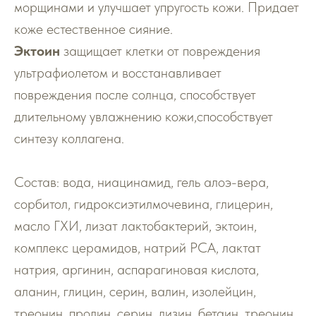
морщинами и улучшает упругость кожи. Придает
коже естественное сияние.
Эктоин
защищает клетки от повреждения
ультрафиолетом и восстанавливает
повреждения после солнца, способствует
длительному увлажнению кожи,способствует
синтезу коллагена.
Состав: вода, ниацинамид, гель алоэ-вера,
сорбитол, гидроксиэтилмочевина, глицерин,
масло ГХИ, лизат лактобактерий, эктоин,
комплекс церамидов, натрий РСА, лактат
натрия, аргинин, аспарагиновая кислота,
аланин, глицин, серин, валин, изолейцин,
треонин, пролин, серин, лизин, бетаин, треонин,