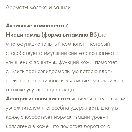
Ароматы молока и ванили
Активные компоненты:
Ниацинамид (форма витамина В3)
это
многофункциональный компонент, который
способствует стимуляции синтеза коллагена и
улучшению защитных функций кожи, помогает
снизить трансэпидермальную потерю влаги,
повышает эластичность, увлажняет, успокаивает,
а также улучшает цвет лица.
Аспарагиновая кислота
является натуральным
увлажнителем и способна удерживать влагу в
коже, способствует нормализации уровня
коллагена в коже, что помогает бороться с