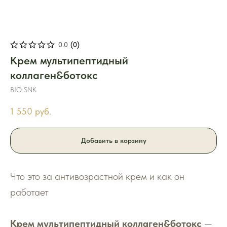
0.0
(
0
)
Крем мультипептидный
коллаген&ботокс
BIO SNK
1 550
руб.
Добавить в корзину
Что это за антивозрастной крем и как он
работает
Крем мультипептидный коллаген&ботокс
—