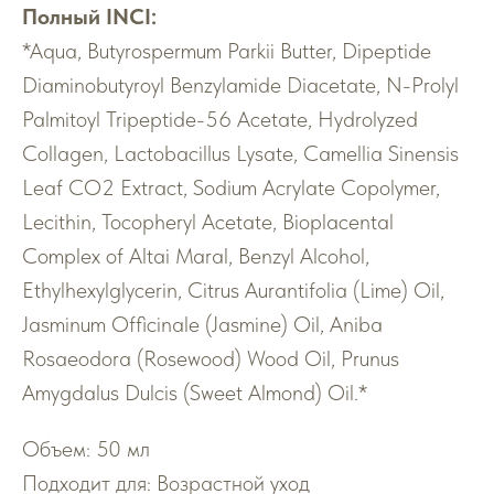
Полный INCI:
*Aqua, Butyrospermum Parkii Butter, Dipeptide
Diaminobutyroyl Benzylamide Diacetate, N-Prolyl
Palmitoyl Tripeptide-56 Acetate, Hydrolyzed
Collagen, Lactobacillus Lysate, Camellia Sinensis
Leaf CO2 Extract, Sodium Acrylate Copolymer,
Lecithin, Tocopheryl Acetate, Bioplacental
Complex of Altai Maral, Benzyl Alcohol,
Ethylhexylglycerin, Citrus Aurantifolia (Lime) Oil,
Jasminum Officinale (Jasmine) Oil, Aniba
Rosaeodora (Rosewood) Wood Oil, Prunus
Amygdalus Dulcis (Sweet Almond) Oil.*
Объем: 50 мл
Подходит для: Возрастной уход