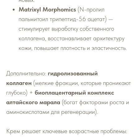
Matrixyl Morphomics
(N-пролил
пальмитоил трипептид-56 ацетат) —
стимулирует выработку собственного
коллагена, восстанавливает архитектуру
кожи, повышает плотность и эластичность.
Дополнительно:
гидролизованный
коллаген
(мелкие фракции, которые проникают
глубоко) +
биоплацентарный комплекс
алтайского марала
(богат факторами роста и
аминокислотами для регенерации).
Крем решает ключевые возрастные проблемы: