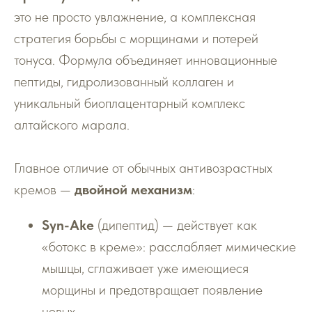
это не просто увлажнение, а комплексная
стратегия борьбы с морщинами и потерей
тонуса. Формула объединяет инновационные
пептиды, гидролизованный коллаген и
уникальный биоплацентарный комплекс
алтайского марала.
Главное отличие от обычных антивозрастных
кремов —
двойной механизм
:
Syn-Ake
(дипептид) — действует как
«ботокс в креме»: расслабляет мимические
мышцы, сглаживает уже имеющиеся
морщины и предотвращает появление
новых.