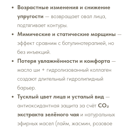
Возрастные изменения и снижение
упругости
— возвращает овал лица,
подтягивает контуры.
Мимические и статические морщины
—
эффект сравним с ботулинотерапией, но
без инъекций.
Потеря увлажнённости и комфорта
—
масло ши + гидролизованный коллаген
создают длительный гидролипидный
барьер.
Тусклый цвет лица и усталый вид
—
антиоксидантная защита за счёт
СО₂
экстракта зелёного чая
и натуральных
эфирных масел (лайм, жасмин, розовое