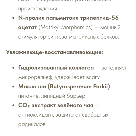
происхождения.
N-пролил пальмитоил трипептид-56
ацетат
(Matrixyl Morphomics) — мощный
стимулятор синтеза матриксных белков.
Увлажняюще-восстанавливающие:
Гидролизованный коллаген
— заполняет
микрорельеф, удерживает влагу.
Масло ши (Butyrospermum Parkii)
—
питание, липидный барьер.
СО₂ экстракт зелёного чая
—
антиоксидант, защита от свободных
радикалов.