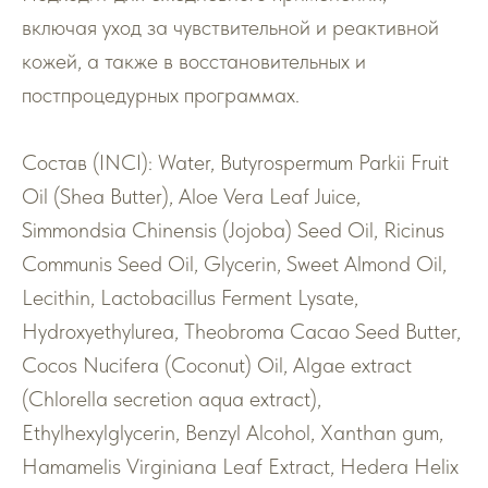
включая уход за чувствительной и реактивной
кожей, а также в восстановительных и
постпроцедурных программах.
Состав (INCI): Water, Butyrospermum Parkii Fruit
Oil (Shea Butter), Aloe Vera Leaf Juice,
Simmondsia Chinensis (Jojoba) Seed Oil, Ricinus
Communis Seed Oil, Glycerin, Sweet Almond Oil,
Lecithin, Lactobacillus Ferment Lysate,
Hydroxyethylurea, Theobroma Cacao Seed Butter,
Cocos Nucifera (Coconut) Oil, Algae extract
(Chlorella secretion aqua extract),
Ethylhexylglycerin, Benzyl Alcohol, Xanthan gum,
Hamamelis Virginiana Leaf Extract, Hedera Helix