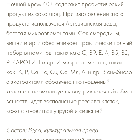
Ночной крем 40+ содержит пробиотический
продукт из сока ягод. При изготовлении этого
продукта используется Артезианская вода,
богатая микроэлементами. Сок смородины,
вишни и ирги обеспечивает практически полный
набор витаминов, таких как: С, В9, Е, А, В5, В2,
Р, КАРОТИН и др. И микроэлементов, таких
как: K, P, Ca, Fe, Cu, Co, Mn, Al и др. В симбиозе
с экстрактами образуется полноценный
коллаген, нормализуется внутриклеточный обмен
веществ, идет восполнение резерва клеток,
кожа становиться упругой и сияющей.
Состав: Вода, культуральная среда
ацидофильных лактобактерий, лизат