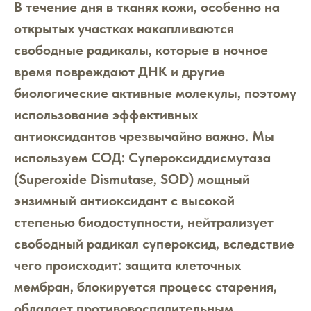
В течение дня в тканях кожи, особенно на
открытых участках накапливаются
свободные радикалы, которые в ночное
время повреждают ДНК и другие
биологические активные молекулы, поэтому
использование эффективных
антиоксидантов чрезвычайно важно. Мы
используем СОД: Супероксиддисмутаза
(Superoxide Dismutase, SOD) мощный
энзимный антиоксидант с высокой
степенью биодоступности, нейтрализует
свободный радикал супероксид, вследствие
чего происходит: защита клеточных
мембран, блокируется процесс старения,
обладает противовоспалительным