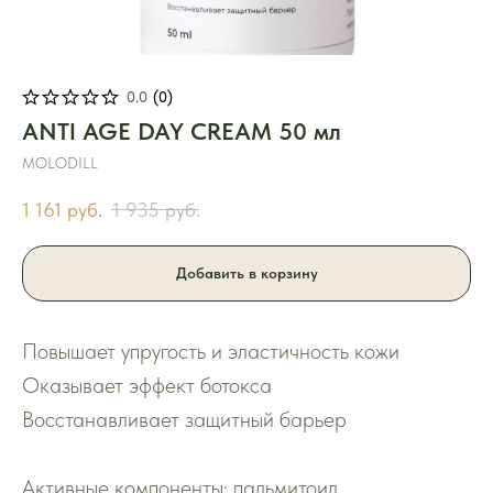
0.0
(
0
)
ANTI AGE DAY CREAM 50 мл
MOLODILL
1 161
руб.
1 935
руб.
Добавить в корзину
Повышает упругость и эластичность кожи
Оказывает эффект ботокса
Восстанавливает защитный барьер
Активные компоненты: пальмитоил