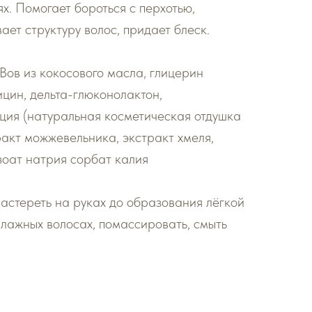
х. Помогает бороться с перхотью,
ает структуру волос, придает блеск.
Вов из кокосового масла, глицерин
ицин, дельта-глюконолактон,
ция (натуральная косметическая отдушка
ракт можжевельника, экстракт хмеля,
зоат натрия сорбат калия
астереть на руках до образования лёгкой
влажных волосах, помассировать, смыть