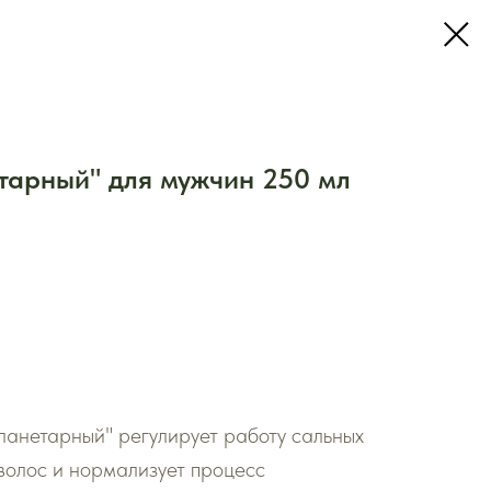
арный" для мужчин 250 мл
анетарный" регулирует работу сальных
 волос и нормализует процесс