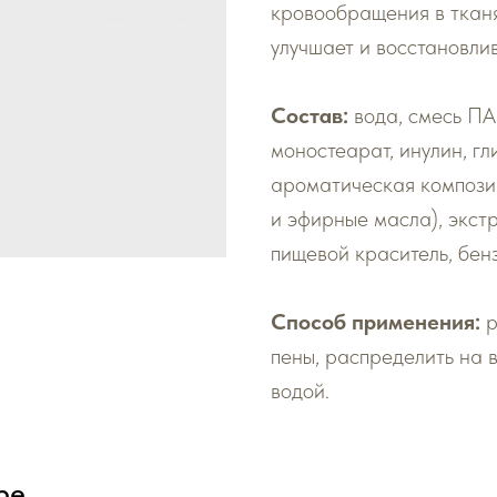
кровообращения в тканя
улучшает и восстановлив
Состав:
вода, смесь ПА
моностеарат, инулин, гл
ароматическая компози
и эфирные масла), экст
пищевой краситель, бен
Способ применения:
р
пены, распределить на 
водой.
ре