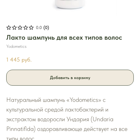
0.0
(
0
)
Лакто шампунь для всех типов волос
Yodometics
1 445
руб.
Добавить в корзину
Натуральный шампунь «Yodometics» с
культуральной средой лактобактерий и
экстрактом водоросли Ундария (Undaria
Pinnatifida) оздоравливающе действует на все
типы волос.