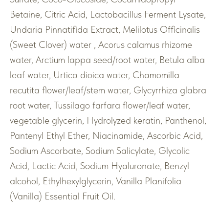
Betaine, Citric Acid, Lactobacillus Ferment Lysate,
Undaria Pinnatifida Extract, Melilotus Officinalis
(Sweet Clover) water , Acorus calamus rhizome
water, Arctium lappa seed/root water, Betula alba
leaf water, Urtica dioica water, Chamomilla
recutita flower/leaf/stem water, Glycyrrhiza glabra
root water, Tussilago farfara flower/leaf water,
vegetable glycerin, Hydrolyzed keratin, Panthenol,
Pantenyl Ethyl Ether, Niacinamide, Ascorbic Acid,
Sodium Ascorbate, Sodium Salicylate, Glycolic
Acid, Lactic Acid, Sodium Hyaluronate, Benzyl
alcohol, Ethylhexylglycerin, Vanilla Planifolia
(Vanilla) Essential Fruit Oil.