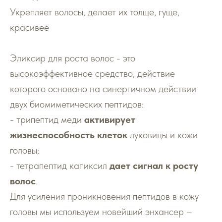
Укрепляет волосы, делает их толще, гуще,
красивее
Эликсир для роста волос - это
высокоэффективное средство, действие
которого основано на синергичном действии
двух биомиметических пептидов:
- трипептид меди
активирует
жизнеспособность клеток
луковицы и кожи
головы;
- тетрапептид капиксил
дает сигнал к росту
волос
.
Для усиления проникновения пептидов в кожу
головы мы используем новейший энхансер –