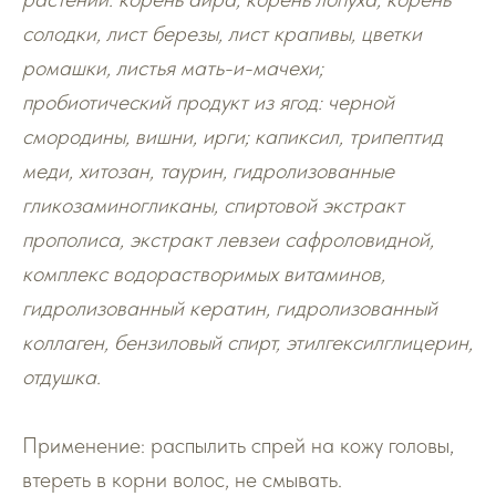
солодки, лист березы, лист крапивы, цветки
ромашки, листья мать-и-мачехи;
пробиотический продукт из ягод: черной
смородины, вишни, ирги; капиксил, трипептид
меди, хитозан, таурин, гидролизованные
гликозаминогликаны, спиртовой экстракт
прополиса, экстракт левзеи сафроловидной,
комплекс водорастворимых витаминов,
гидролизованный кератин, гидролизованный
коллаген, бензиловый спирт, этилгексилглицерин,
отдушка.
Применение: распылить спрей на кожу головы,
втереть в корни волос, не смывать.