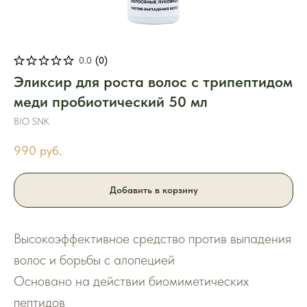
0.0
(
0
)
Эликсир для роста волос с трипептидом
меди пробиотический 50 мл
BIO SNK
990
руб.
Добавить в корзину
Высокоэффективное средство против выпадения
волос и борьбы с алопецией
Основано на действии биомиметических
пептидов