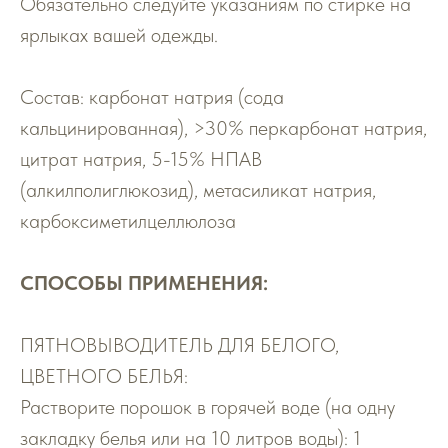
Обязательно следуйте указаниям по стирке на
ярлыках вашей одежды.
Состав: карбонат натрия (сода
кальцинированная), >30% перкарбонат натрия,
цитрат натрия, 5-15% НПАВ
(алкилполиглюкозид), метасиликат натрия,
карбоксиметилцеллюлоза
СПОСОБЫ ПРИМЕНЕНИЯ:
ПЯТНОВЫВОДИТЕЛЬ ДЛЯ БЕЛОГО,
ЦВЕТНОГО БЕЛЬЯ:
Растворите порошок в горячей воде (на одну
закладку белья или на 10 литров воды): 1