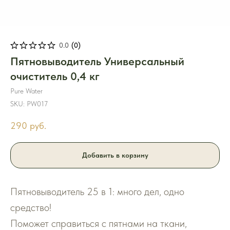
0.0
(
0
)
Пятновыводитель Универсальный
очиститель 0,4 кг
Pure Water
SKU:
PW017
290
руб.
Добавить в корзину
Пятновыводитель 25 в 1: много дел, одно
средство!
Поможет справиться с пятнами на ткани,