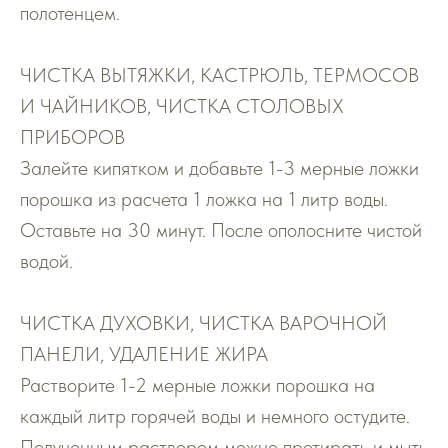
полотенцем.
ЧИСТКА ВЫТЯЖКИ, КАСТРЮЛЬ, ТЕРМОСОВ
И ЧАЙНИКОВ, ЧИСТКА СТОЛОВЫХ
ПРИБОРОВ
Залейте кипятком и добавьте 1-3 мерные ложки
порошка из расчета 1 ложка на 1 литр воды.
Оставьте на 30 минут. После ополосните чистой
водой.
ЧИСТКА ДУХОВКИ, ЧИСТКА ВАРОЧНОЙ
ПАНЕЛИ, УДАЛЕНИЕ ЖИРА
Растворите 1-2 мерные ложки порошка на
каждый литр горячей воды и немного остудите.
Полученным раствором можно протирать и мыть