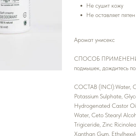
Не сушит кожу
Не оставляет пятен
Аромат унисекс
СПОСОБ ПРИМЕНЕНИЯ: 
подмышек, дождитесь по
СОСТАВ (INCI):Water, Ch
Potassium Sulphate, Glyc
Hydrogenated Castor Oil
Water, Ceto Stearyl Alcoh
Trigiceride, Zinc Ricinole
Xanthan Gum, Ethylhexylg