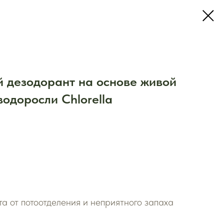
 дезодорант на основе живой
одоросли Chlorella
а от потоотделения и неприятного запаха