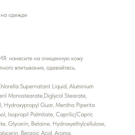
 на одежде
нанесите на очищенную кожу
лного впитывания, одевайтесь.
lorella Supernatant Liquid, Aluminium
eril Monostearate,Diglycol Stearate,
, Hydroxypropyl Guar, Mentha Piperita
ol, Isopropil Palmitate, Caprilic/Capric
ate, Glycerin, Betaine, Hydroxyethylcellulose,
lycerin, Benzoic Acid, Aroma.