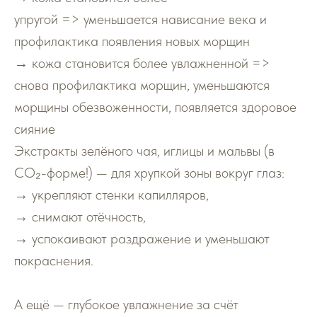
упругой => уменьшается нависание века и
профилактика появления новых морщин
→ кожа становится более увлажненной =>
снова профилактика морщин, уменьшаются
морщины обезвоженности, появляется здоровое
сияние
Экстракты зелёного чая, иглицы и мальвы (в
СО₂-форме!) — для хрупкой зоны вокруг глаз:
→ укрепляют стенки капилляров,
→ снимают отёчность,
→ успокаивают раздражение и уменьшают
покраснения.
А ещё — глубокое увлажнение за счёт