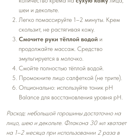
количество крема на
сухую кожу
лица,
шеи и декольте.
Легко помассируйте 1–2 минуты. Крем
скользит, не растягивая кожу.
Смочите руки тёплой водой
и
продолжайте массаж. Средство
эмульгируется в молочко.
Смойте полностью тёплой водой.
Промокните лицо салфеткой (не трите).
Опционально: используйте тоник pH
Balance для восстановления уровня pH.
Расход: небольшой горошины достаточно на
лицо, шею и декольте. Флакона 30 мл хватает
на 1–2 месяца при использовании 2 раза в