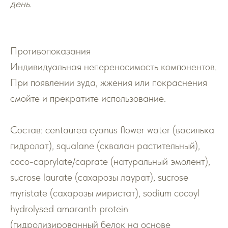
день.
Противопоказания
Индивидуальная непереносимость компонентов.
При появлении зуда, жжения или покраснения
смойте и прекратите использование.
Состав: centaurea cyanus flower water (василька
гидролат), squalane (сквалан растительный),
coco-caprylate/caprate (натуральный эмолент),
sucrose laurate (сахарозы лаурат), sucrose
myristate (сахарозы миристат), sodium cocoyl
hydrolysed amaranth protein
(гидролизированный белок на основе