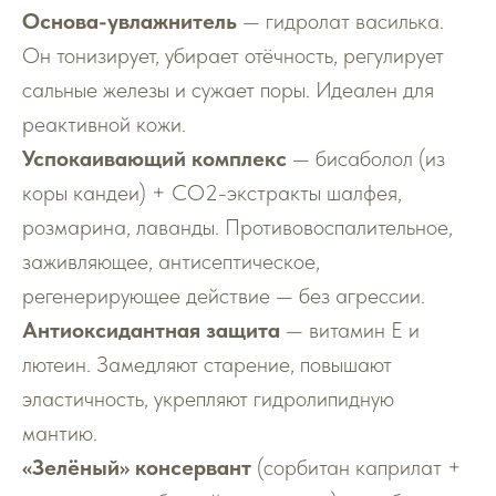
Основа-увлажнитель
— гидролат василька.
Он тонизирует, убирает отёчность, регулирует
сальные железы и сужает поры. Идеален для
реактивной кожи.
Успокаивающий комплекс
— бисаболол (из
коры кандеи) + СО2-экстракты шалфея,
розмарина, лаванды. Противовоспалительное,
заживляющее, антисептическое,
регенерирующее действие — без агрессии.
Антиоксидантная защита
— витамин Е и
лютеин. Замедляют старение, повышают
эластичность, укрепляют гидролипидную
мантию.
«Зелёный» консервант
(сорбитан каприлат +