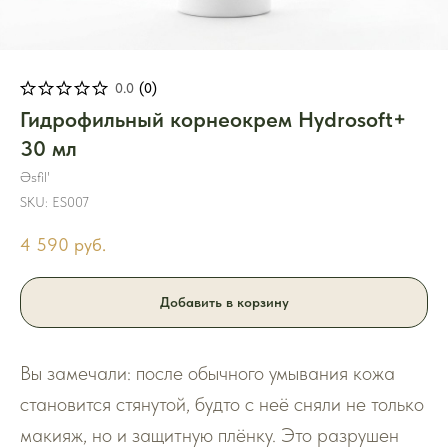
0.0
(
0
)
Гидрофильный корнеокрем Hydrosoft+
30 мл
Əsfil'
SKU:
ES007
4 590
руб.
Добавить в корзину
Вы замечали: после обычного умывания кожа
становится стянутой, будто с неё сняли не только
макияж, но и защитную плёнку. Это разрушен