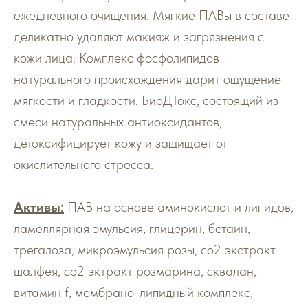
ежедневного очищения. Мягкие ПАВы в составе
деликатно удаляют макияж и загрязнения с
кожи лица. Комплекс фосфолипидов
натурального происхождения дарит ощущение
мягкости и гладкости. БиоДТокс, состоящий из
смеси натуральных антиоксидантов,
детоксифицирует кожу и защищает от
окислительного стресса.
Активы:
ПАВ на основе аминокислот и липидов,
ламеллярная эмульсия, глицерин, бетаин,
трегалоза, микроэмульсия розы, со2 экстракт
шалфея, со2 эктракт розмарина, сквалан,
витамин f, мембрано-липидный комплекс,