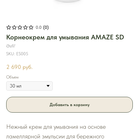
0.0
(
0
)
Корнеокрем для умывания AMAZE SD
Əsfil'
SKU:
ES005
2 690
руб.
Объем
Добавить в корзину
Нежный крем для умывания на основе
ламеллярной эмульсии для бережного