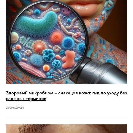
Здоровый микробиом – сияющая кожа: гид по уходу без
сложных терминов
25.06.2026