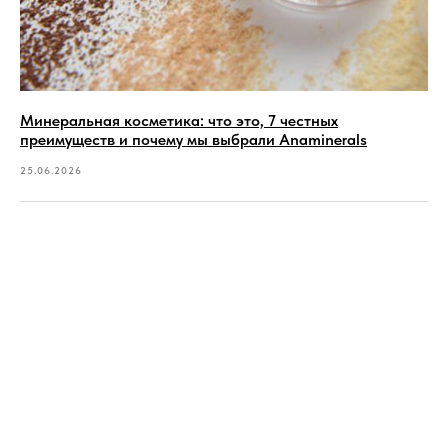
Минеральная косметика: что это, 7 честных
преимуществ и почему мы выбрали Anaminerals
25.06.2026